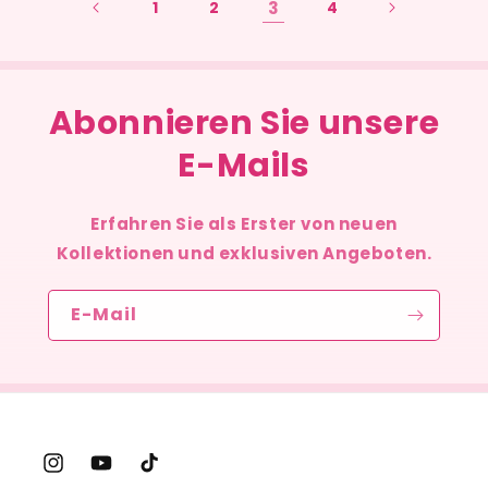
1
2
3
4
Abonnieren Sie unsere
E-Mails
Erfahren Sie als Erster von neuen
Kollektionen und exklusiven Angeboten.
E-Mail
Instagram
YouTube
TikTok